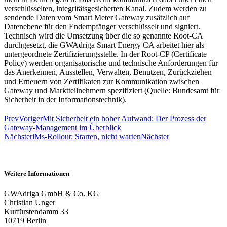
verschlüsselten, integritätsgesicherten Kanal. Zudem werden zu
sendende Daten vom Smart Meter Gateway zusätzlich auf
Datenebene für den Endempfänger verschlüsselt und signiert.
Technisch wird die Umsetzung über die so genannte Root-CA
durchgesetzt, die GWAdriga Smart Energy CA arbeitet hier als
untergeordnete Zertifizierungsstelle. In der Root-CP (Certificate
Policy) werden organisatorische und technische Anforderungen für
das Anerkennen, Ausstellen, Verwalten, Benutzen, Zurückziehen
und Erneuern von Zertifikaten zur Kommunikation zwischen
Gateway und Marktteilnehmern spezifiziert (Quelle: Bundesamt für
Sicherheit in der Informationstechnik).
Prev
Voriger
Mit Sicherheit ein hoher Aufwand: Der Prozess der
Gateway-Management im Überblick
Nächster
iMs-Rollout: Starten, nicht warten
Nächster
Weitere Informationen
GWAdriga GmbH & Co. KG
Christian Unger
Kurfürstendamm 33
10719 Berlin