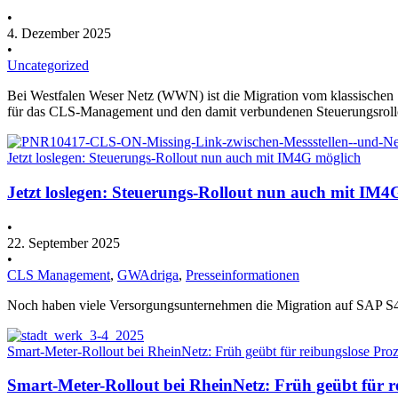
•
4. Dezember 2025
•
Uncategorized
Bei Westfalen Weser Netz (WWN) ist die Migration vom klassische
für das CLS-Management und den damit verbundenen Steuerungsrollo
Jetzt loslegen: Steuerungs-Rollout nun auch mit IM4G möglich
Jetzt loslegen: Steuerungs-Rollout nun auch mit IM4
•
22. September 2025
•
CLS Management
,
GWAdriga
,
Presseinformationen
Noch haben viele Versorgungsunternehmen die Migration auf SAP 
Smart-Meter-Rollout bei RheinNetz: Früh geübt für reibungslose Pro
Smart-Meter-Rollout bei RheinNetz: Früh geübt für r