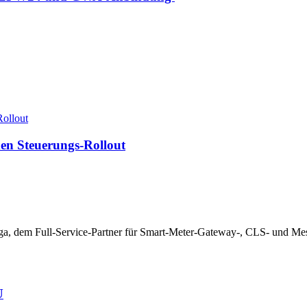
Rollout
en Steuerungs-Rollout
iga, dem Full-Service-Partner für Smart-Meter-Gateway-, CLS- und M
U