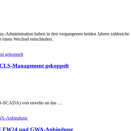
way-Administration haben in den vergangenen beiden Jahren zahlreiche
r einen Wechsel entschieden.
nt gekoppelt
mit CLS-Management gekoppelt
(NS-SCADA) von envelio an das …
GWA-Anbindung
n, LFW24 und GWA-Anbindung