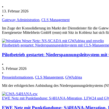
•
13. Februar 2026
•
Gateway Administration
,
CLS Management
Im Zuge der Konsolidierung im Markt der Dienstleister für die Gate
Energienetze Mittelrhein GmbH (enm) mit Sitz in Koblenz hat sich fü
Pilotbetrieb gestartet: Niederspannungsleitsystem mit CLS-Manageme
Pilotbetrieb gestartet: Niederspannungsleitsystem 
•
5. Februar 2026
•
Presseinformationen
,
CLS Management
,
GWAdriga
Mit der erfolgreichen Anbindung des Niederspannungsleitsystems 
EWE Netz mit Punktlandung: S/4HANA-Migration, LFW24 und 
EWE Netz mit Punktlandung: S/4HANA-Migratio