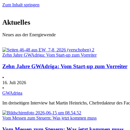
Zum Inhalt springen
Aktuelles
Neues aus der Energiewende
Zehn Jahre GWAdriga: Vom Start-up zum Vorreiter
Zehn Jahre GWAdriga: Vom Start-up zum Vorreiter
•
16. Juli 2026
•
GWAdriga
Im dreiseitigen Interview hat Martin Heinrichs, Chefredakteur des 
Vom Messen zum Steuern: Was jetzt kommen muss
Vom Messen zum Steuern: Was jetzt kommen muss