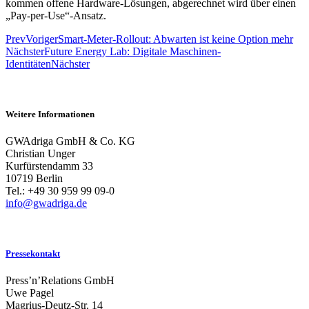
kommen offene Hardware-Lösungen, abgerechnet wird über einen
„Pay-per-Use“-Ansatz.
Prev
Voriger
Smart-Meter-Rollout: Abwarten ist keine Option mehr
Nächster
Future Energy Lab: Digitale Maschinen-
Identitäten
Nächster
Weitere Informationen
GWAdriga GmbH & Co. KG
Christian Unger
Kurfürstendamm 33
10719 Berlin
Tel.: +49 30 959 99 09-0
info@gwadriga.de
Pressekontakt
Press’n’Relations GmbH
Uwe Pagel
Magrius-Deutz-Str. 14