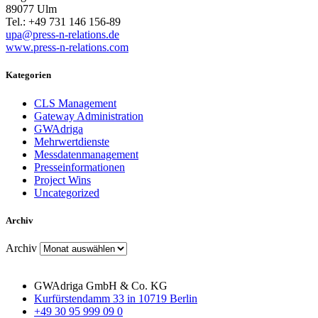
89077 Ulm
Tel.: +49 731 146 156-89
upa@press-n-relations.de
www.press-n-relations.com
Kategorien
CLS Management
Gateway Administration
GWAdriga
Mehrwertdienste
Messdatenmanagement
Presseinformationen
Project Wins
Uncategorized
Archiv
Archiv
GWAdriga GmbH & Co. KG
Kurfürstendamm 33 in 10719 Berlin
+49 30 95 999 09 0