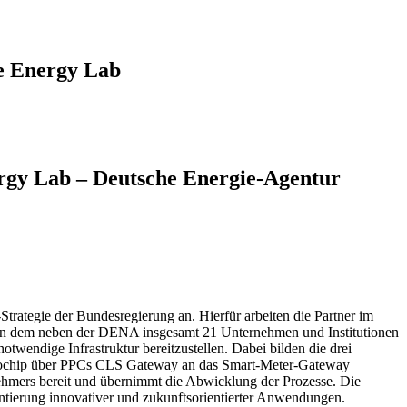
e Energy Lab
rgy Lab – Deutsche Energie-Agentur
rategie der Bundesregierung an. Hierfür arbeiten die Partner im
, an dem neben der DENA insgesamt 21 Unternehmen und Institutionen
notwendige Infrastruktur bereitzustellen. Dabei bilden die drei
ptochip über PPCs CLS Gateway an das Smart-Meter-Gateway
ehmers bereit und übernimmt die Abwicklung der Prozesse. Die
entierung innovativer und zukunftsorientierter Anwendungen.