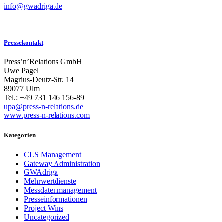
info@gwadriga.de
Pressekontakt
Press’n’Relations GmbH
Uwe Pagel
Magrius-Deutz-Str. 14
89077 Ulm
Tel.: +49 731 146 156-89
upa@press-n-relations.de
www.press-n-relations.com
Kategorien
CLS Management
Gateway Administration
GWAdriga
Mehrwertdienste
Messdatenmanagement
Presseinformationen
Project Wins
Uncategorized