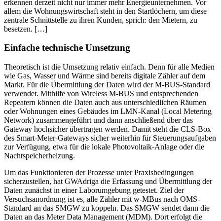
erkennen derzeit nicht nur immer mehr Energieunternehmen. Vor
allem die Wohnungswirtschaft steht in den Startlöchern, um diese
zentrale Schnittstelle zu ihren Kunden, sprich: den Mietern, zu
besetzen. […]
Einfache technische Umsetzung
Theoretisch ist die Umsetzung relativ einfach. Denn für alle Medien
wie Gas, Wasser und Wärme sind bereits digitale Zähler auf dem
Markt. Für die Übermittlung der Daten wird der M-BUS-Standard
verwendet. Mithilfe von Wireless M-BUS und entsprechenden
Repeatern können die Daten auch aus unterschiedlichen Räumen
oder Wohnungen eines Gebäudes im LMN-Kanal (Local Metering
Network) zusammengeführt und dann anschließend über das
Gateway hochsicher übertragen werden. Damit steht die CLS-Box
des Smart-Meter-Gateways sicher weiterhin für Steuerungsaufgaben
zur Verfügung, etwa für die lokale Photovoltaik-Anlage oder die
Nachtspeicherheizung.
Um das Funktionieren der Prozesse unter Praxisbedingungen
sicherzustellen, hat GWAdriga die Erfassung und Übermittlung der
Daten zunächst in einer Laborumgebung getestet. Ziel der
Versuchsanordnung ist es, alle Zähler mit w-MBus nach OMS-
Standard an das SMGW zu koppeln. Das SMGW sendet dann die
Daten an das Meter Data Management (MDM). Dort erfolgt die